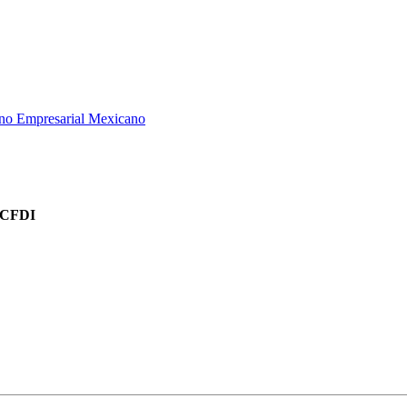
orno Empresarial Mexicano
a CFDI