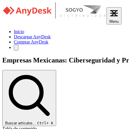
Menu
Inicio
Descargar AnyDesk
Comprar AnyDesk
Empresas Mexicanas: Ciberseguridad y Pr
Buscar artículos...
Ctrl+
K
Tabla de contenido