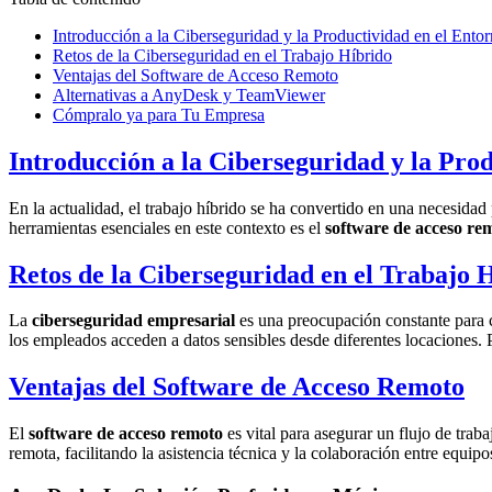
Introducción a la Ciberseguridad y la Productividad en el Ent
Retos de la Ciberseguridad en el Trabajo Híbrido
Ventajas del Software de Acceso Remoto
Alternativas a AnyDesk y TeamViewer
Cómpralo ya para Tu Empresa
Introducción a la Ciberseguridad y la Pr
En la actualidad, el trabajo híbrido se ha convertido en una necesid
herramientas esenciales en este contexto es el
software de acceso re
Retos de la Ciberseguridad en el Trabajo 
La
ciberseguridad empresarial
es una preocupación constante para 
los empleados acceden a datos sensibles desde diferentes locaciones. 
Ventajas del Software de Acceso Remoto
El
software de acceso remoto
es vital para asegurar un flujo de tra
remota, facilitando la asistencia técnica y la colaboración entre equipo