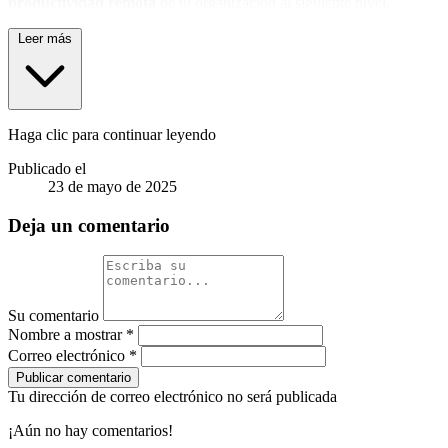
productividad remota
de tu organización al siguiente nivel.
Leer más
Haga clic para continuar leyendo
Publicado el
23 de mayo de 2025
Deja un comentario
Su comentario
Nombre a mostrar
*
Correo electrónico
*
Publicar comentario
Tu dirección de correo electrónico no será publicada
¡Aún no hay comentarios!