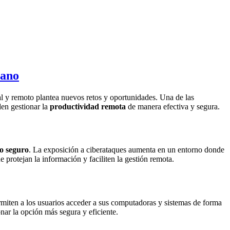
cano
l y remoto plantea nuevos retos y oportunidades. Una de las
den gestionar la
productividad remota
de manera efectiva y segura.
jo seguro
. La exposición a ciberataques aumenta en un entorno donde
 protejan la información y faciliten la gestión remota.
miten a los usuarios acceder a sus computadoras y sistemas de forma
onar la opción más segura y eficiente.